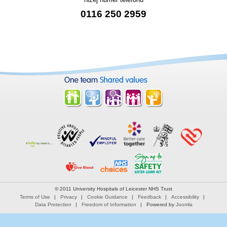
0116 250 2959
© 2011 University Hospitals of Leicester NHS Trust
Terms of Use
Privacy
Cookie Guidance
Feedback
Accessibility
Data Protection
Freedom of Information
Powered by
Joomla