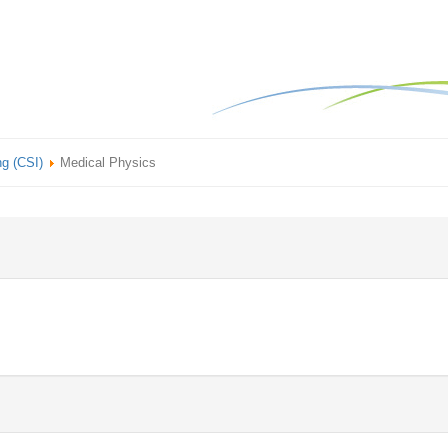
ng (CSI)
Medical Physics