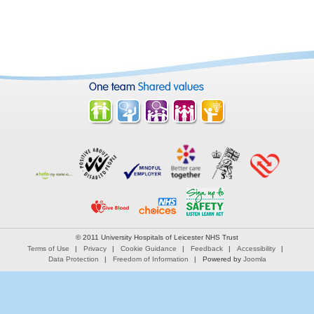
© 2011 University Hospitals of Leicester NHS Trust
Terms of Use
Privacy
Cookie Guidance
Feedback
Accessibility
Data Protection
Freedom of Information
Powered by
Joomla