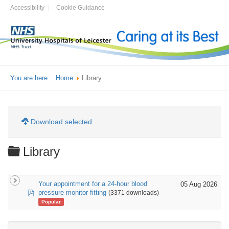
Accessibility
Cookie Guidance
You are here:
Home
Library
Download selected
Folder
Library
Your appointment for a 24-hour blood
05 Aug 2026
pdf
pressure monitor fitting
(3371 downloads)
Popular