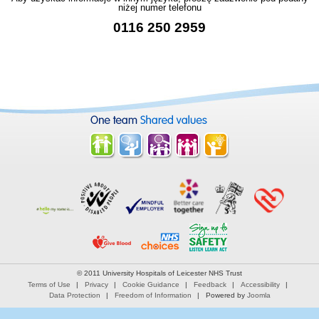
niżej numer telefonu
0116 250 2959
© 2011 University Hospitals of Leicester NHS Trust
Terms of Use
Privacy
Cookie Guidance
Feedback
Accessibility
Data Protection
Freedom of Information
Powered by
Joomla