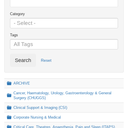
Category
Tags
Search
Reset
Folder
ARCHIVE
Cancer, Haematology, Urology, Gastroenterology & General
Folder
Surgery (CHUGGS)
Folder
Clinical Support & Imaging (CSI)
Folder
Corporate Nursing & Medical
Folder
Critical Care, Theatres, Anaesthesia, Pain and Sleep (ITAPS)