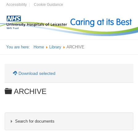
Accessibility
Cookie Guidance
You are here:
Home
Library
ARCHIVE
Download selected
Folder
ARCHIVE
Search for documents