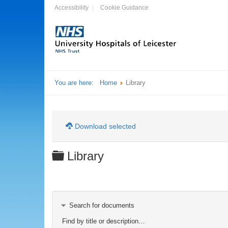
Accessibility
Cookie Guidance
You are here:
Home
Library
Download selected
Folder
Library
Search for documents
Find by title or description…