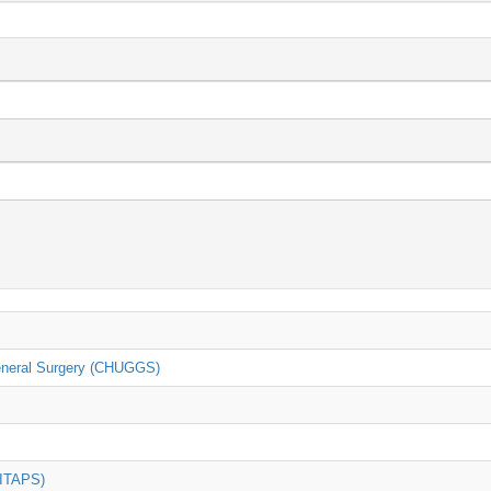
General Surgery (CHUGGS)
(ITAPS)