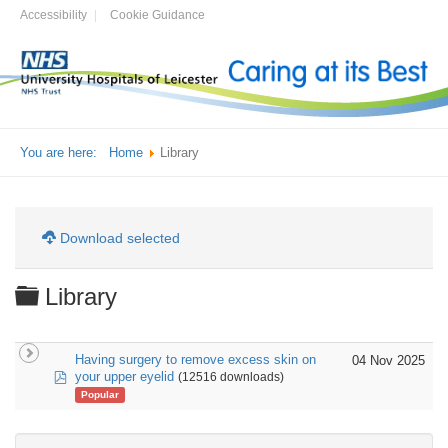
Accessibility
Cookie Guidance
You are here:
Home
Library
Download selected
Folder
Library
Having surgery to remove excess skin on
04 Nov 2025
pdf
your upper eyelid
(12516 downloads)
Popular