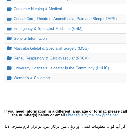
Folder
Corporate Nursing & Medical
Folder
Critical Care, Theatres, Anaesthesia, Pain and Sleep (ITAPS)
Folder
Emergency & Specialist Medicine (ESM)
Folder
General Information
Folder
Musculoskeletal & Specialist Surgery (MSS)
Folder
Renal, Respiratory & Cardiovascular (RRCV)
Folder
University Hospitals Leicester in the Community (UHLiC)
Folder
Women's & Children's
If you need information in a different language or format, please call
the number(s) below or email
uhl-tr.equalitymailbox@nhs.net
اگر آپ کو یہ معلومات کسی اور زبان میں درکار ہیں، تو براہِ کرم مندرجہ ذیل