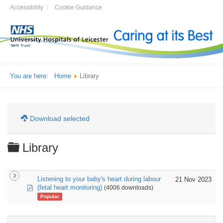
Accessibility
Cookie Guidance
You are here:
Home
Library
Download selected
Folder
Library
Listening to your baby's heart during labour
21 Nov 2023
pdf
(fetal heart monitoring)
(4006 downloads)
Popular