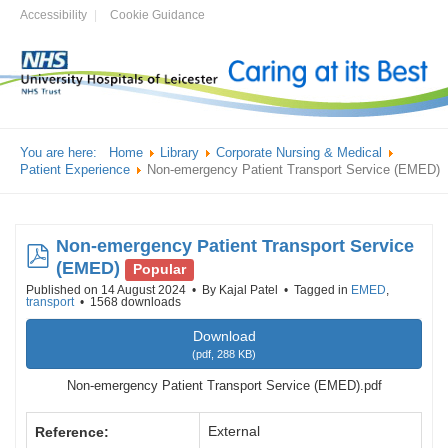
Accessibility
Cookie Guidance
You are here:
Home
Library
Corporate Nursing & Medical
Patient Experience
Non-emergency Patient Transport Service (EMED)
Non-emergency Patient Transport Service
pdf
(EMED)
Popular
Published on 14 August 2024
By
Kajal Patel
Tagged in
EMED
,
transport
1568 downloads
Download
(
pdf,
288 KB
)
Non-emergency Patient Transport Service (EMED).pdf
External
Reference: