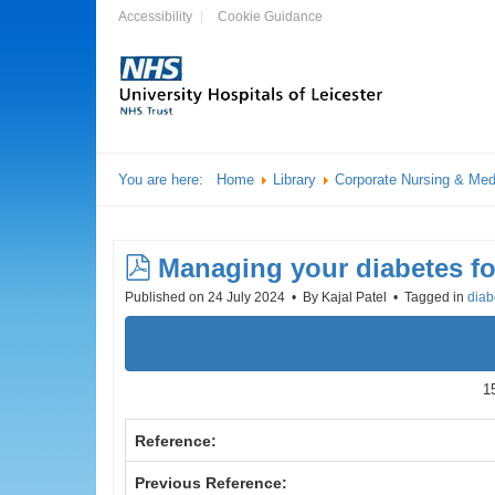
Accessibility
Cookie Guidance
You are here:
Home
Library
Corporate Nursing & Med
pdf
Managing your diabetes fo
Published on 24 July 2024
By
Kajal Patel
Tagged in
diab
1
Reference:
Previous Reference: