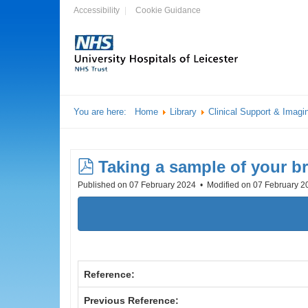
Accessibility
Cookie Guidance
You are here:
Home
Library
Clinical Support & Imagi
pdf
Taking a sample of your b
Published on 07 February 2024
Modified on 07 February 
Reference:
Previous Reference: