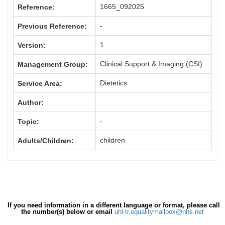
1665_092025
Reference:
-
Previous Reference:
1
Version:
Clinical Support & Imaging (CSI)
Management Group:
Dietetics
Service Area:
Author:
-
Topic:
children
Adults/Children:
If you need information in a different language or format, please call
the number(s) below or email
uhl-tr.equalitymailbox@nhs.net