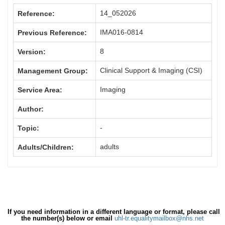
14_052026
Reference:
IMA016-0814
Previous Reference:
8
Version:
Clinical Support & Imaging (CSI)
Management Group:
Imaging
Service Area:
Author:
-
Topic:
adults
Adults/Children:
If you need information in a different language or format, please call
the number(s) below or email
uhl-tr.equalitymailbox@nhs.net