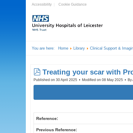
Accessibility
Cookie Guidance
You are here:
Home
Library
Clinical Support & Imagi
pdf
Treating your scar with Pro
Published on 30 April 2025
Modified on 08 May 2025
By
Reference:
Previous Reference: