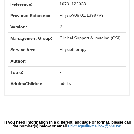
1073_122023
Reference:
Physio?06.01/13987VY
Previous Reference:
2
Version:
Clinical Support & Imaging (CSI)
Management Group:
Physiotherapy
Service Area:
Author:
-
Topic:
adults
Adults/Children:
If you need information in a different language or format, please call
the number(s) below or email
uhl-tr.equalitymailbox@nhs.net