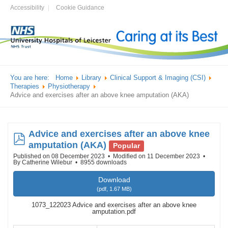
Accessibility
Cookie Guidance
You are here:
Home
Library
Clinical Support & Imaging (CSI)
Therapies
Physiotherapy
Advice and exercises after an above knee amputation (AKA)
Advice and exercises after an above knee
pdf
amputation (AKA)
Popular
Published on 08 December 2023
Modified on 11 December 2023
By
Catherine Wilebur
8955 downloads
Download
(
pdf,
1.67 MB
)
1073_122023 Advice and exercises after an above knee
amputation.pdf