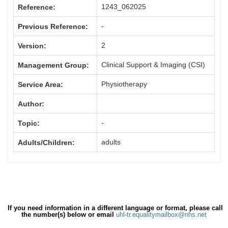
1243_062025
Reference:
-
Previous Reference:
2
Version:
Clinical Support & Imaging (CSI)
Management Group:
Physiotherapy
Service Area:
Author:
-
Topic:
adults
Adults/Children:
If you need information in a different language or format, please call
the number(s) below or email
uhl-tr.equalitymailbox@nhs.net