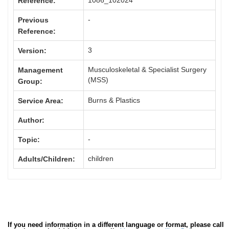
1086_102024
Reference:
-
Previous
Reference:
3
Version:
Musculoskeletal & Specialist Surgery
Management
(MSS)
Group:
Burns & Plastics
Service Area:
Author:
-
Topic:
children
Adults/Children:
If you need information in a different language or format, please call