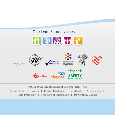
© 2011 University Hospitals of Leicester NHS Trust
Terms of Use
Privacy
Cookie Guidance
Feedback
Accessibility
Data Protection
Freedom of Information
Powered by
Joomla