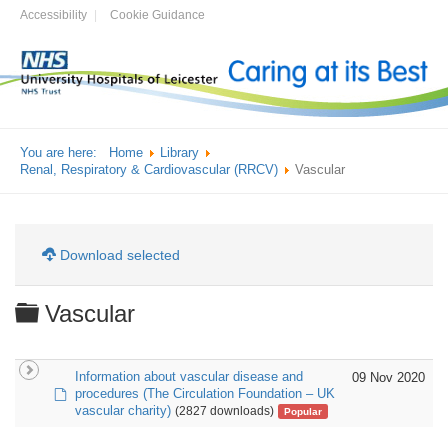
Accessibility
Cookie Guidance
You are here:
Home
Library
Renal, Respiratory & Cardiovascular (RRCV)
Vascular
Download selected
Folder
Vascular
Information about vascular disease and
09 Nov 2020
default
procedures (The Circulation Foundation – UK
vascular charity)
(2827 downloads)
Popular