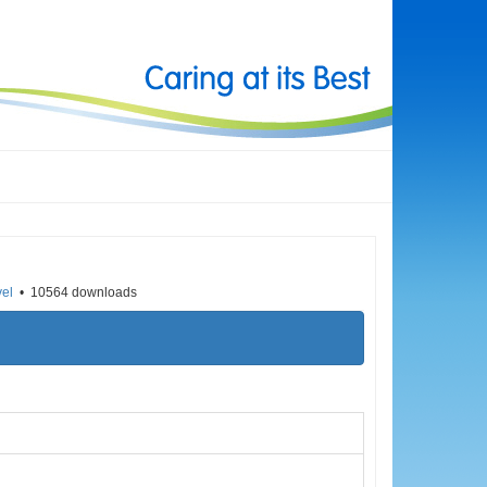
vel
10564 downloads