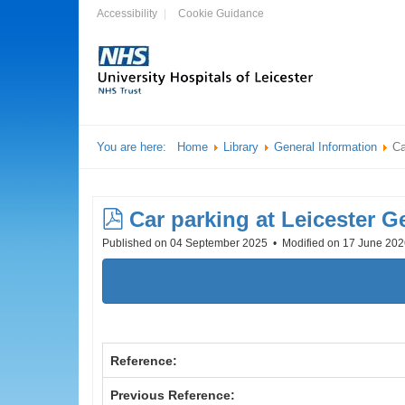
Accessibility
Cookie Guidance
You are here:
Home
Library
General Information
Ca
pdf
Car parking at Leicester G
Published on 04 September 2025
Modified on 17 June 20
Reference:
Previous Reference: