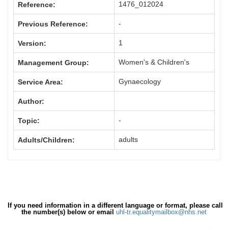
1476_012024
Reference:
-
Previous Reference:
1
Version:
Women's & Children's
Management Group:
Gynaecology
Service Area:
Author:
-
Topic:
adults
Adults/Children:
If you need information in a different language or format, please call
the number(s) below or email
uhl-tr.equalitymailbox@nhs.net