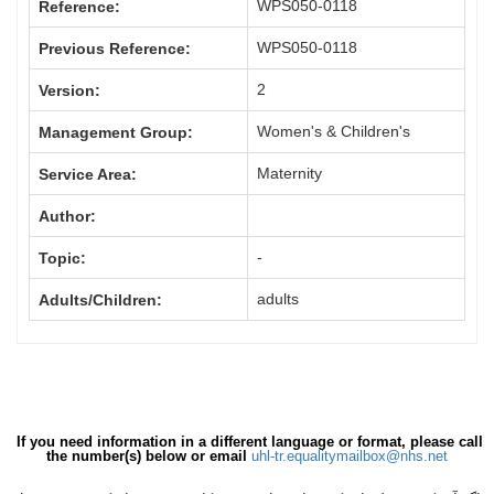
WPS050-0118
Reference:
WPS050-0118
Previous Reference:
2
Version:
Women's & Children's
Management Group:
Maternity
Service Area:
Author:
-
Topic:
adults
Adults/Children:
If you need information in a different language or format, please call
the number(s) below or email
uhl-tr.equalitymailbox@nhs.net