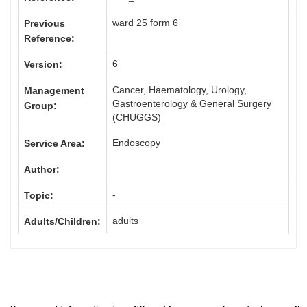
ward 25 form 6
Previous
Reference:
6
Version:
Cancer, Haematology, Urology,
Management
Gastroenterology & General Surgery
Group:
(CHUGGS)
Endoscopy
Service Area:
Author:
-
Topic:
adults
Adults/Children: