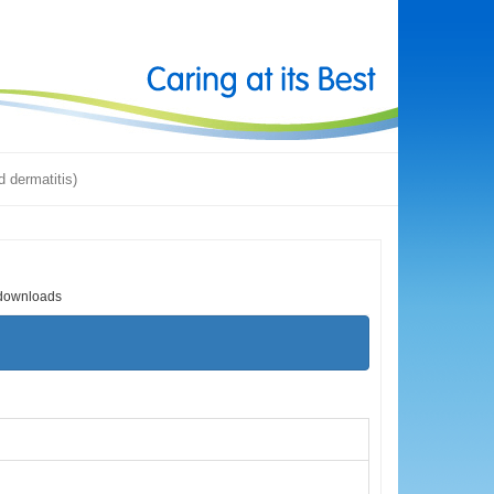
 dermatitis)
downloads