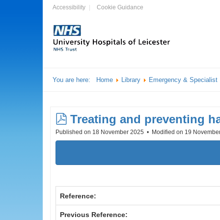
Accessibility
Cookie Guidance
You are here:
Home
Library
Emergency & Specialist
pdf
Treating and preventing h
Published on 18 November 2025
Modified on 19 Novembe
Reference:
Previous Reference: