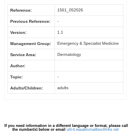
1561_052026
Reference:
-
Previous Reference:
1.1
Version:
Emergency & Specialist Medicine
Management Group:
Dermatology
Service Area:
Author:
-
Topic:
adults
Adults/Children:
If you need information in a different language or format, please call
the number(s) below or email
uhl-tr.equalitymailbox@nhs.net