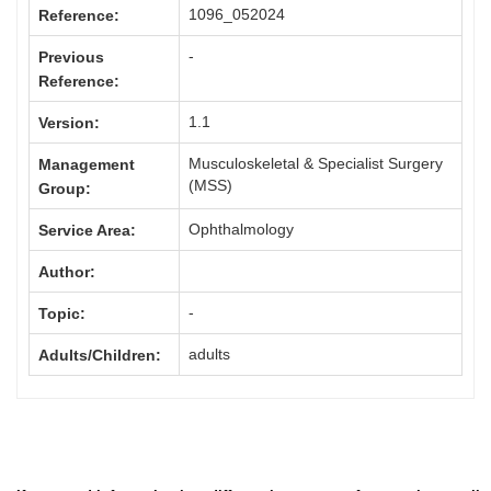
1096_052024
Reference:
-
Previous
Reference:
1.1
Version:
Musculoskeletal & Specialist Surgery
Management
(MSS)
Group:
Ophthalmology
Service Area:
Author:
-
Topic:
adults
Adults/Children: