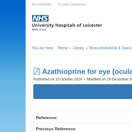
Accessibility
Cookie Guidance
You are here:
Home
Library
Musculoskeletal & Speci
pdf
Azathioprine for eye (ocul
Published on 15 October 2024
Modified on 19 December 
Reference:
Previous Reference: