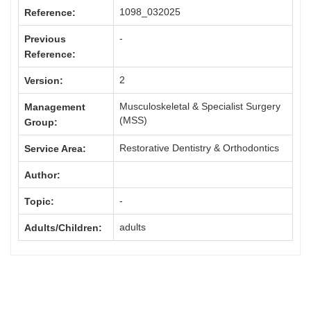
1098_032025
Reference:
-
Previous
Reference:
2
Version:
Musculoskeletal & Specialist Surgery
Management
(MSS)
Group:
Restorative Dentistry & Orthodontics
Service Area:
Author:
-
Topic:
adults
Adults/Children: