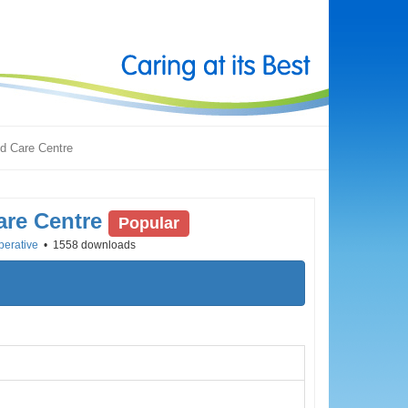
ed Care Centre
are Centre
Popular
perative
1558 downloads