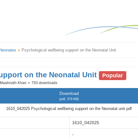
Neonates
Psychological wellbeing support on the Neonatal Unit
upport on the Neonatal Unit
Popular
Maahrukh Khan
793 downloads
Download
(
pdf,
379 KB
)
1610_042025 Psychological wellbeing support on the Neonatal unit.pdf
1610_042025
-