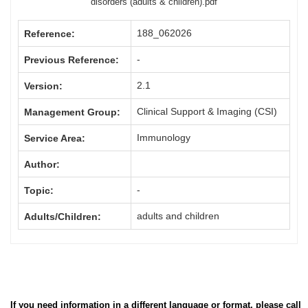
disorders (adults & children).pdf
188_062026
Reference:
-
Previous Reference:
2.1
Version:
Clinical Support & Imaging (CSI)
Management Group:
Immunology
Service Area:
Author:
-
Topic:
adults and children
Adults/Children:
If you need information in a different language or format, please call