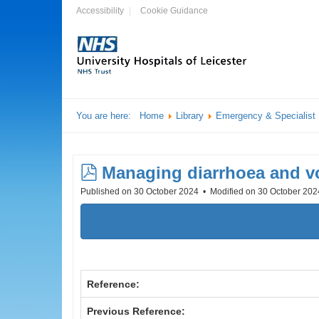
Accessibility
Cookie Guidance
You are here:
Home
Library
Emergency & Specialist
pdf
Managing diarrhoea and vo
Published on 30 October 2024
Modified on 30 October 20
Reference:
Previous Reference: