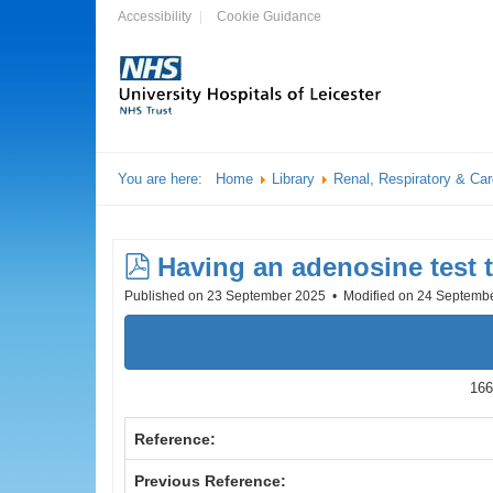
Accessibility
Cookie Guidance
You are here:
Home
Library
Renal, Respiratory & Ca
pdf
Having an adenosine test t
Published on 23 September 2025
Modified on 24 Septemb
166
Reference:
Previous Reference: