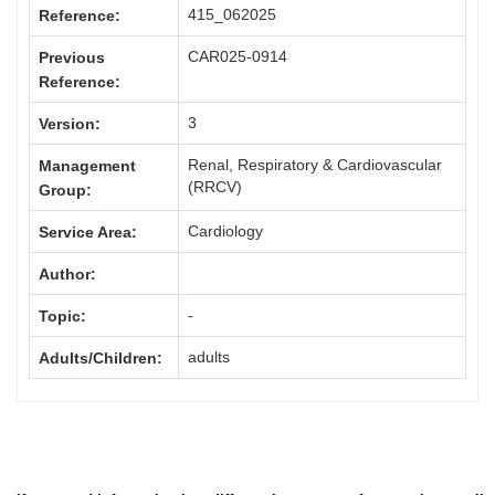
415_062025
Reference:
CAR025-0914
Previous
Reference:
3
Version:
Renal, Respiratory & Cardiovascular
Management
(RRCV)
Group:
Cardiology
Service Area:
Author:
-
Topic:
adults
Adults/Children: