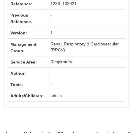
1236_102021
Reference:
-
Previous
Reference:
1
Version:
Renal, Respiratory & Cardiovascular
Management
(RRCV)
Group:
Respiratory
Service Area:
Author:
-
Topic:
adults
Adults/Children: