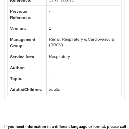
1253_112021
Reference:
-
Previous
Reference:
1
Version:
Renal, Respiratory & Cardiovascular
Management
(RRCV)
Group:
Respiratory
Service Area:
Author:
-
Topic:
adults
Adults/Children:
If you need information in a different language or format, please call