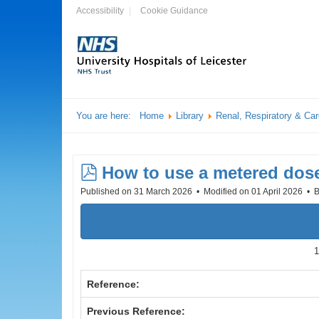
Accessibility
Cookie Guidance
You are here:
Home
Library
Renal, Respiratory & Ca
pdf
How to use a metered dose
Published on 31 March 2026
Modified on 01 April 2026
B
1
Reference:
Previous Reference: