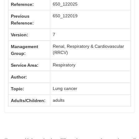
650_122025
Reference:
650_122019
Previous
Reference:
7
Version:
Renal, Respiratory & Cardiovascular
Management
(RRCV)
Group:
Respiratory
Service Area:
Author:
Lung cancer
Topic:
adults
Adults/Children: