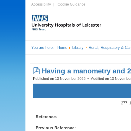
Accessibility
Cookie Guidance
You are here:
Home
Library
Renal, Respiratory & Ca
pdf
Having a manometry and 24
Published on 13 November 2025
Modified on 13 Novembe
277_1
Reference:
Previous Reference: