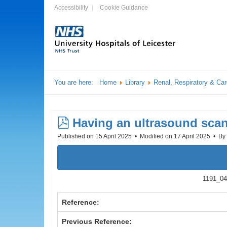
Accessibility
Cookie Guidance
You are here:
Home
Library
Renal, Respiratory & Ca
pdf
Having an ultrasound scan
Published on 15 April 2025
Modified on 17 April 2025
By
1191_04
Reference:
Previous Reference: