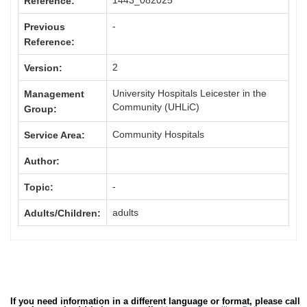
1443_082025
Reference:
-
Previous
Reference:
2
Version:
University Hospitals Leicester in the
Management
Community (UHLiC)
Group:
Community Hospitals
Service Area:
Author:
-
Topic:
adults
Adults/Children:
If you need information in a different language or format, please call